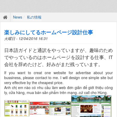
News
私の情報
楽しみにしてるホームページ設計仕事
火曜日 - 12/04/2016 16:31
日本語ガイドと通訳をやっていますが、趣味のため
でやっているのはホームページを設計する仕事、IT
会社を辞めたけど、好みがまだ残っています。
If you want to creat one website for advertise about your
bussiness, please contact to me. I will design one simple site but
very effective by the cheapest price.
Anh chị em nào có nhu cầu làm web đơn giản để giới thiệu công
ty, cửa hàng, mua bán sản phẩm trên mạng..cứ call cho Hùng.