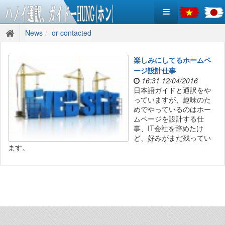
News
or contacted
楽しみにしてるホームペ
ージ設計仕事
16:31 12/04/2016
日本語ガイドと通訳をや
っていますが、趣味のた
めでやっているのはホー
ムページを設計する仕
事、IT会社を辞めたけ
ど、好みがまだ残ってい
ます。