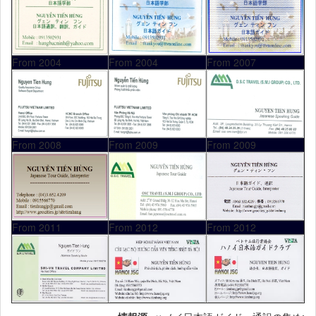
From 2004
From 2004
From 2007
From 2008
From 2009
From 2009
From 2011
From 2012
From 2012