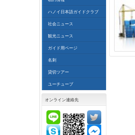
ハノイ日本語ガイドクラブ
社会ニュース
観光ニュース
ガイド用ページ
名刺
貸切ツアー
ユーチューブ
オンライン連絡先