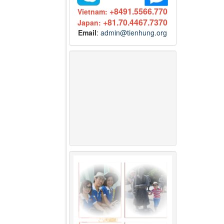
+8491.5566.770
Vietnam:
+81.70.4467.7370
Japan:
Email
:
admin@tienhung.org