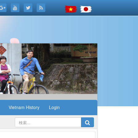
Vietnam History
Login