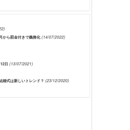
22)
(14/07/2022)
月から罰金付きで義務化
(13/07/2021)
12日
(23/12/2020)
結婚式は新しいトレンド？