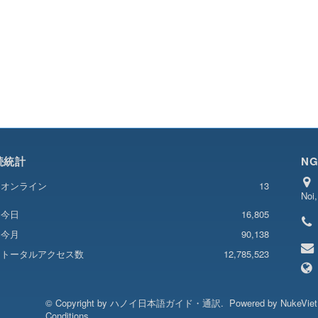
続統計
NG
オンライン
13
Noi
16,805
今日
今月
90,138
トータルアクセス数
12,785,523
© Copyright by
ハノイ日本語ガイド・通訳
.
Powered by
NukeVie
Conditions