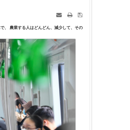
で、 農業する人はどんどん、減少して、その