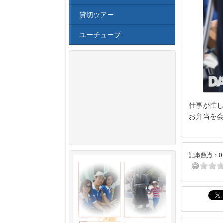
貸切ツアー
ユーチューブ
仕事が忙し
お弁当を
記事数点：0 