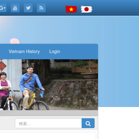
Vietnam History
Login