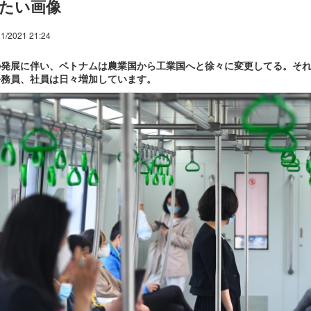
たい画像
1/2021 21:24
発展に伴い、ベトナムは農業国から工業国へと徐々に変更してる。それ
公務員、社員は日々増加しています。