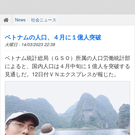
News
社会ニュース
ベトナムの人口、４月に１億人突破
火曜日 - 14/03/2023 22:38
ベトナム統計総局（ＧＳＯ）所属の人口労働統計部
によると、国内人口は４月中旬に１億人を突破する
見通しだ。12日付ＶＮエクスプレスが報じた。