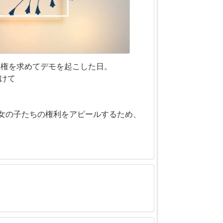
政権を求めてデモを起こした日。
受けて
女の子たちの権利をアピールするため、