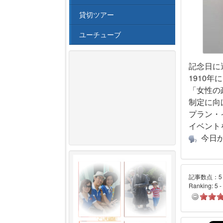
貸切ツアー
ユーチューブ
記念日に
1910
「女性の
制定に向
プラン・
イベント
今日
記事数点：5 
Ranking:
5
-