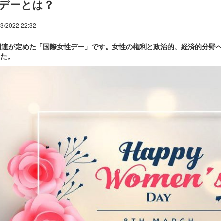
デーとは？
3/2022 22:32
国連が定めた「国際女性デー」です。女性の権利と政治的、経済的分野へ
した。