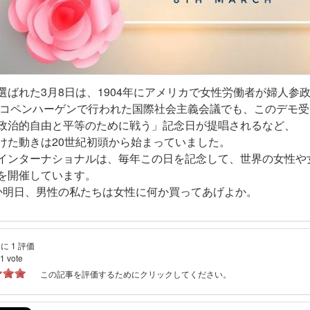
選ばれた3月8日は、1904年にアメリカで女性労働者が婦人参
年にコペンハーゲンで行われた国際社会主義会議でも、このデモ
政治的自由と平等のために戦う」記念日が提唱されるなど、
けた動きは20世紀初頭から始まっていました。
インターナショナルは、毎年この日を記念して、世界の女性や
を開催しています。
か明日、男性の私たちは女性に何か買ってあげよか。
に 1 評価
1
vote
この記事を評価するためにクリックしてください。