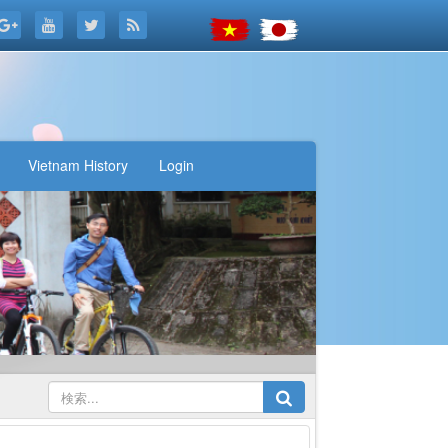
Vietnam History
Login