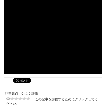
記事数点：0 に 0 評価
この記事を評価するためにクリックしてく
ださい。