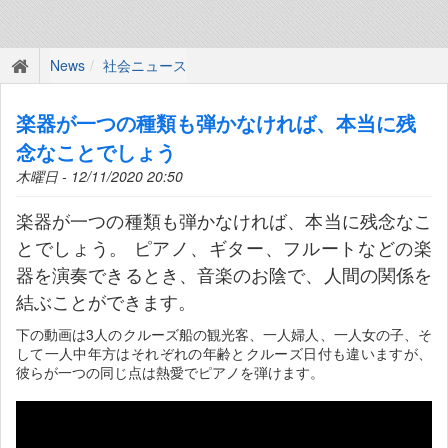
News
社会ニュース
楽器が一つの種類も弾かなければ、本当に残
念なことでしょう
木曜日 - 12/11/2020 20:50
楽器が一つの種類も弾かなければ、本当に残念なこ
とでしょう。 ピアノ、ギター、フルートなどの楽
器を演奏できるとき、音楽のお陰で、人間の関係を
結ぶことができます。
下の動画は3人のクルーズ船の観光客、一人婦人、一人女の子、そ
して一人中年方はそれぞれの年齢とクルーズ日付も違いますが、
彼らが一つの同じ点は熱愛でピアノを弾けます。