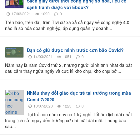
Sách giấy dưới thời công nghệ số hóa, liệu có
cạnh tranh được với Ebook?
17/03/2021
1090
0
Trên báo, trên đài, trên Tivi cứ xa xả cả ngày về công nghệ 4.0,
nào là số hóa doanh nghiệp, áp dụng quản lý doanh...
Bạn có giữ được mình trước cơn bão Covid?
14/03/2021
1051
0
Năm nay là năm Covid thứ 2, những người bình tĩnh nhất đã bắt
đầu cảm thấy ngứa ngáy và cực kì khó chịu, khó chịu bởi...
Nhiều thay đổi giáo dục trẻ tại trường trong mùa
Covid 7/2020
10/07/2020
1223
0
Tụi trẻ con năm nay có 1 kỳ nghỉ Tết âm lịch dài nhất
trong lịch sử, ngày đến trường cứ dài mãi dài mãi. Thông báo
sau...