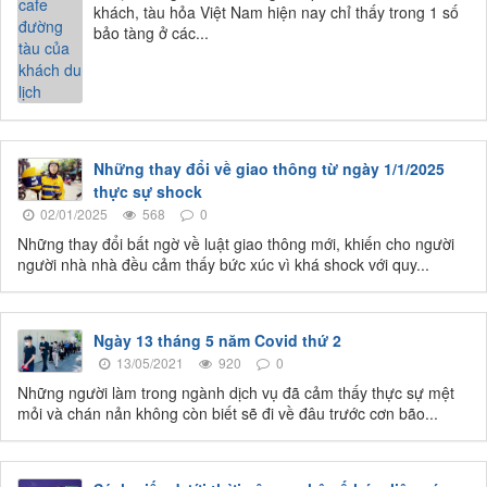
khách, tàu hỏa Việt Nam hiện nay chỉ thấy trong 1 số
bảo tàng ở các...
Những thay đổi về giao thông từ ngày 1/1/2025
thực sự shock
02/01/2025
568
0
Những thay đổi bất ngờ về luật giao thông mới, khiến cho người
người nhà nhà đều cảm thấy bức xúc vì khá shock với quy...
Ngày 13 tháng 5 năm Covid thứ 2
13/05/2021
920
0
Những người làm trong ngành dịch vụ đã cảm thấy thực sự mệt
mỏi và chán nản không còn biết sẽ đi về đâu trước cơn bão...