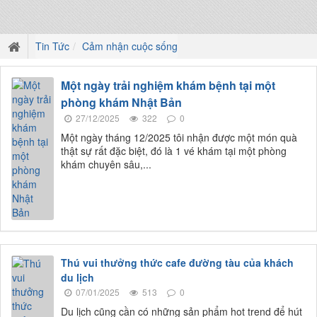
Tin Tức
Cảm nhận cuộc sống
Một ngày trải nghiệm khám bệnh tại một
phòng khám Nhật Bản
27/12/2025
322
0
Một ngày tháng 12/2025 tôi nhận được một món quà
thật sự rất đặc biệt, đó là 1 vé khám tại một phòng
khám chuyên sâu,...
Thú vui thưởng thức cafe đường tàu của khách
du lịch
07/01/2025
513
0
Du lịch cũng cần có những sản phẩm hot trend để hút