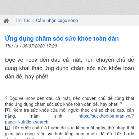
Tin Tức
Cảm nhận cuộc sống
Ứng dụng chăm sóc sức khỏe toàn dân
Thứ tư - 08/07/2020 17:29
Đọc về ncov đến đau cả mắt, nên chuyển chủ để
cùng khai thác ứng dụng chăm sóc sức khỏe toàn
dân đê, hay phết!
? Đọc về ncov đến đau cả mắt, nên chuyển chủ để cùng khai
thác ứng dụng chăm sóc sức khỏe toàn dân đê, hay phết! ?
1️⃣. Kiểm tra sức khỏe của mỗi người theo chỉ số chiều cao, cân
nặng, năm sinh:
https://suckhoetoandan.vn/?
page=Nutrition.search
2️⃣. 10k bước chân là thước đo sức khỏe mỗi ngày, thử nhập thời
gian các công việc và tính tổng xem mình đã đủ 10k bước