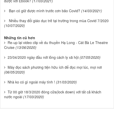
được với Ebook?
(17/03/2021)
Bạn có giữ được mình trước cơn bão Covid?
(14/03/2021)
Nhiều thay đổi giáo dục trẻ tại trường trong mùa Covid 7/2020
(10/07/2020)
Những tin cũ hơn
Re-up lại video clip về du thuyền Hạ Long - Cát Bà Le Theatre
Cruise
(13/06/2020)
23/04/2020 ngày đầu nới lỏng cách ly xã hội
(07/05/2020)
Máy đọc sách phương tiện hữu ích để đọc mọi lúc, mọi nơi
(06/05/2020)
Nhà ko có gì ngoài máy tính !
(31/03/2020)
Từ 00 giờ 18/3/2020 đóng cửa(lock down) với tất cả khách
nước ngoài
(17/03/2020)