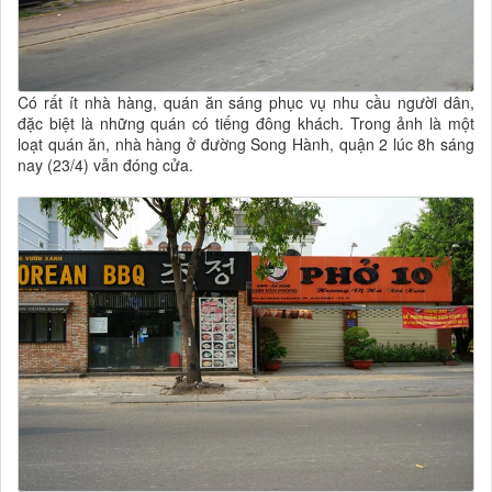
Có rất ít nhà hàng, quán ăn sáng phục vụ nhu cầu người dân,
đặc biệt là những quán có tiếng đông khách. Trong ảnh là một
loạt quán ăn, nhà hàng ở đường Song Hành, quận 2 lúc 8h sáng
nay (23/4) vẫn đóng cửa.