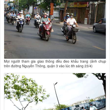
Mọi người tham gia giao thông đều đeo khẩu trang (ảnh chụp
trên đường Nguyễn Thông, quận 3 vào lúc 8h sáng 23/4)