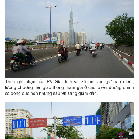
Theo ghi nhận của PV Gia đình và Xã hội vào giờ cao điểm,
lượng phương tiện giao thông tham gia ở các tuyến đường chính
có đông đúc hơn nhưng sau 9h sáng giảm dần.