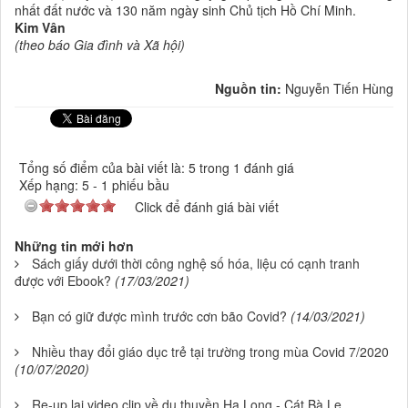
nhất đất nước và 130 năm ngày sinh Chủ tịch Hồ Chí Minh.
Kim Vân
(theo báo Gia đình và Xã hội)
Nguồn tin:
Nguyễn Tiến Hùng
Tổng số điểm của bài viết là: 5 trong 1 đánh giá
Xếp hạng:
5
-
1
phiếu bầu
Click để đánh giá bài viết
Những tin mới hơn
Sách giấy dưới thời công nghệ số hóa, liệu có cạnh tranh
được với Ebook?
(17/03/2021)
Bạn có giữ được mình trước cơn bão Covid?
(14/03/2021)
Nhiều thay đổi giáo dục trẻ tại trường trong mùa Covid 7/2020
(10/07/2020)
Re-up lại video clip về du thuyền Hạ Long - Cát Bà Le