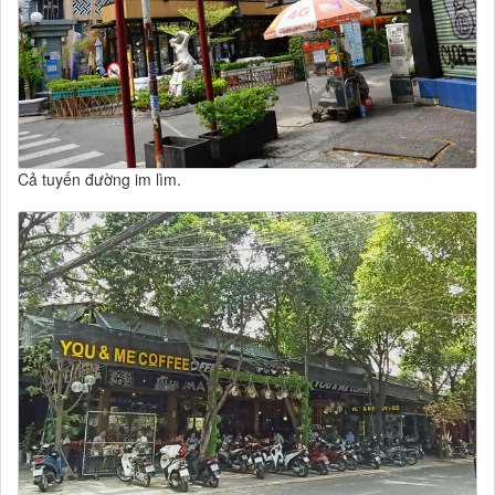
Cả tuyến đường im lìm.