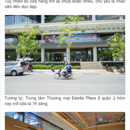
Tuy nhiên số cửa hàng mở lại chưa được nhiều, chủ yếu là nhân
viên đến dọn dẹp.
Tương tự, Trung tâm Thương mại Estella Place ở quận 2 hôm
nay mở cửa từ 7h sáng.