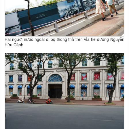
Hai người nước ngoài đi bộ thong thả trên vỉa hè đường Nguyễn
Hữu Cảnh