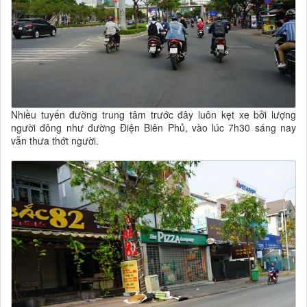
Nhiều tuyến đường trung tâm trước đây luôn kẹt xe bởi lượng
người đông như đường Điện Biên Phủ, vào lúc 7h30 sáng nay
vẫn thưa thớt người.