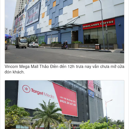
Vincom Mega Mall Thảo Điền đến 12h trưa nay vẫn chưa mở cửa
đón khách.