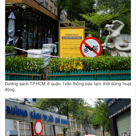
Đường sách TP.HCM ở quận 1vẫn thông báo tạm thời dừng hoạt
động.