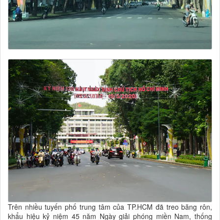
Trên nhiều tuyến phố trung tâm của TP.HCM đã treo băng rôn,
khẩu hiệu kỷ niệm 45 năm Ngày giải phóng miền Nam, thống