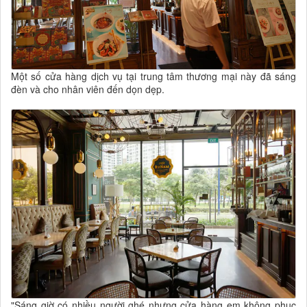
Một số cửa hàng dịch vụ tại trung tâm thương mại này đã sáng
đèn và cho nhân viên đến dọn dẹp.
"Sáng giờ có nhiều người ghé nhưng cửa hàng em không phục