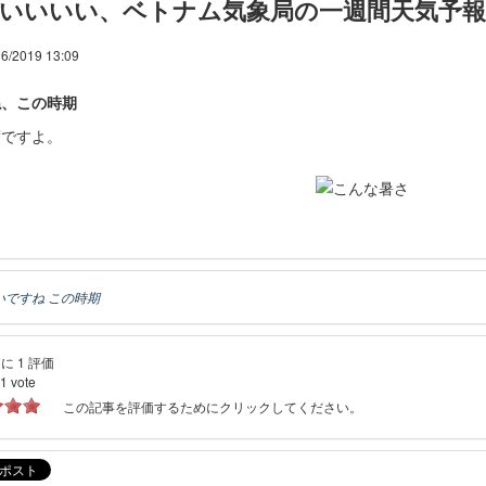
いいいい、ベトナム気象局の一週間天気予報
6/2019 13:09
ね、この時期
度ですよ。
いですね この時期
に 1 評価
1
vote
この記事を評価するためにクリックしてください。