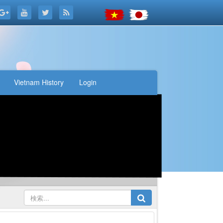
Vietnam History
Login