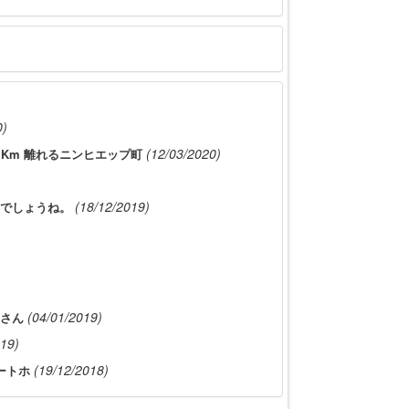
0)
(12/03/2020)
 Km 離れるニンヒエップ町
(18/12/2019)
でしょうね。
(04/01/2019)
さん
019)
(19/12/2018)
ートホ