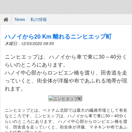
News
私の情報
ハノイから20 Km 離れるニンヒエップ町
木曜日 - 12/03/2020 09:55
ニンヒエップは、ハノイから車で東に30～40分く
らいのところにあります。
ハノイ中心部からロンビエン橋を渡り、田舎道を走
っていくと、街全体が洋服や布であふれる地帯が現
れます。
ニンヒエップとは、ベトナム北部では最大の繊維市場として有名
なところです。ニンヒエップは、ハノイから車で東に30～40分く
らいのところにあります。 ハノイ中心部からロンビエン橋を渡
り、田舎道を走っていくと、街全体が洋服、マネキンや布であふ