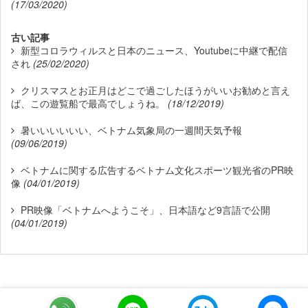
(17/03/2020)
古い記事
新型コロラウィルスと日本のニュース、Youtubeに中継で配信
され
(25/02/2020)
クリスマスとお正月はどこで過ごしたほうがいいお勧めと言え
ば、この遊覧船で最高でしょうね。
(18/12/2019)
暑いいいいいい、ベトナム気象局の一週間天気予報
(09/06/2019)
ベトナムに関する広告するベトナム文化スポーツ観光省のPR映
像
(04/01/2019)
PR映像「ベトナムへようこそ」、日本語など9言語で公開
(04/01/2019)