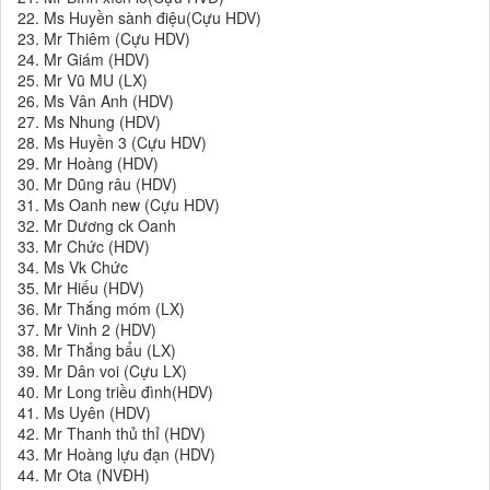
22. Ms Huyền sành điệu(Cựu HDV)
23. Mr Thiêm (Cựu HDV)
24. Mr Giám (HDV)
25. Mr Vũ MU (LX)
26. Ms Vân Anh (HDV)
27. Ms Nhung (HDV)
28. Ms Huyền 3 (Cựu HDV)
29. Mr Hoàng (HDV)
30. Mr Dũng râu (HDV)
31. Ms Oanh new (Cựu HDV)
32. Mr Dương ck Oanh
33. Mr Chức (HDV)
34. Ms Vk Chức
35. Mr Hiếu (HDV)
36. Mr Thắng móm (LX)
37. Mr Vinh 2 (HDV)
38. Mr Thắng bẩu (LX)
39. Mr Dân voi (Cựu LX)
40. Mr Long triều đình(HDV)
41. Ms Uyên (HDV)
42. Mr Thanh thủ thỉ (HDV)
43. Mr Hoàng lựu đạn (HDV)
44. Mr Ota (NVĐH)