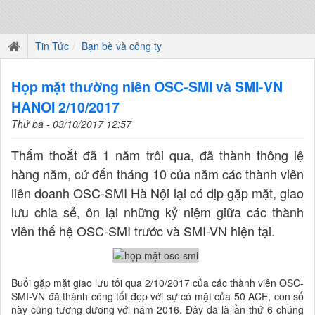
Tin Tức
Bạn bè và công ty
Họp mặt thường niên OSC-SMI và SMI-VN
HANOI 2/10/2017
Thứ ba - 03/10/2017 12:57
Thấm thoắt đã 1 năm trôi qua, đã thành thông lệ
hàng năm, cứ đến tháng 10 của năm các thành viên
liên doanh OSC-SMI Hà Nội lại có dịp gặp mặt, giao
lưu chia sẻ, ôn lại những kỷ niệm giữa các thành
viên thế hệ OSC-SMI trước và SMI-VN hiện tại.
Buổi gặp mặt giao lưu tối qua 2/10/2017 của các thành viên OSC-
SMI-VN đã thành công tốt đẹp với sự có mặt của 50 ACE, con số
này cũng tương đương với năm 2016. Đây đã là lần thứ 6 chúng