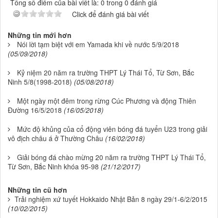
Tổng số điểm của bài viết là: 0 trong 0 đánh giá
Click để đánh giá bài viết
Những tin mới hơn
Nói lời tạm biệt với em Yamada khi về nước 5/9/2018
(05/09/2018)
Kỷ niệm 20 năm ra trường THPT Lý Thái Tổ, Từ Sơn, Bắc
Ninh 5/8(1998-2018)
(05/08/2018)
Một ngày một đêm trong rừng Cúc Phương và động Thiên
Đường 16/5/2018
(16/05/2018)
Mức độ khủng của cổ động viên bóng đá tuyển U23 trong giải
vô địch châu á ở Thường Châu
(16/02/2018)
Giải bóng đá chào mừng 20 năm ra trường THPT Lý Thái Tổ,
Từ Sơn, Bắc Ninh khóa 95-98
(21/12/2017)
Những tin cũ hơn
Trải nghiệm xứ tuyết Hokkaido Nhật Bản 8 ngày 29/1-6/2/2015
(10/02/2015)