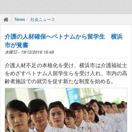
News
社会ニュース
介護の人材確保へベトナムから留学生 横浜
市が覚書
水曜日 - 19/12/2018 16:49
介護人材不足の本格化を受け、横浜市は介護福祉士
をめざすベトナム人留学生らを受け入れ、市内の高
齢者施設での就労を促す新たな制度を始める。