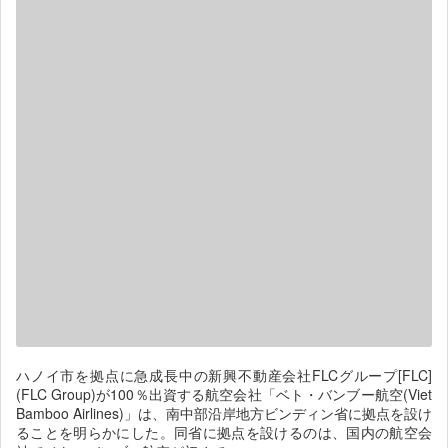
ハノイ市を拠点に急成長中の新興不動産会社FLCグループ[FLC]
(FLC Group)が100％出資する航空会社「ベト・バンブー航空(Viet
Bamboo Airlines)」は、南中部沿岸地方ビンディン省に拠点を設け
ることを明らかにした。同省に拠点を設けるのは、国内の航空会