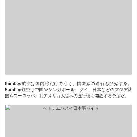
Bamboo航空は国内線だけでなく、国際線の運行も開始する。
Bamboo航空は中国やシンガポール、タイ、日本などのアジア諸
国やヨーロッパ、北アメリカ大陸への直行便も開設する予定だ。