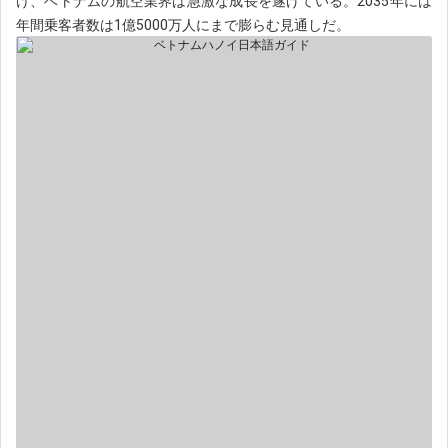
け、ベトナムの航空業界は急激な成長を遂げている。2035年には
年間乗客者数は1億5000万人にまで膨らむ見通しだ。