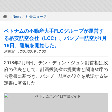
News
社会ニュース
ベトナムの不動産大手FLCグループが運営す
る格安航空会社（LCC）、バンブー航空が1月
16日、運航を開始した。
木曜日 - 17/01/2019 17:02
2018年7月9日、チン・ディン・ジュン副首相は政
府の代表として、計画投資省の提案書と関連省庁の
合意書に基づき、バンブー航空の設立を承認する決
定書に署名した。