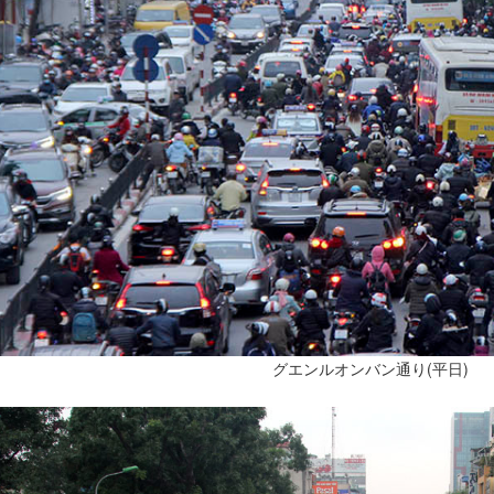
グエンルオンバン通り(平日)