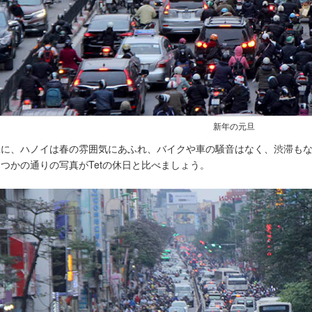
新年の元旦
旦に、ハノイは春の雰囲気にあふれ、バイクや車の騒音はなく、渋滞も
つかの通りの写真がTetの休日と比べましょう。