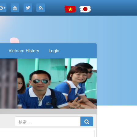
Vietnam History
Login