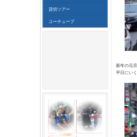
貸切ツアー
ユーチューブ
新年の元
平日にいく