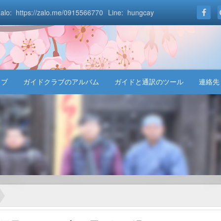
alo: https://zalo.me/0915566770
Line: hungcay
ラブ
ガイドクラブのアルバム
ガイドと通訳のツール
連絡先