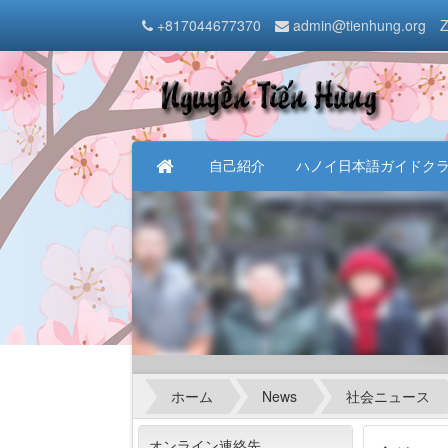
+817044677370
admin@tienhung.org
Z
自己紹介
ハノイ日本語ガイドク
ホーム
News
社会ニュース
オンライン連絡先