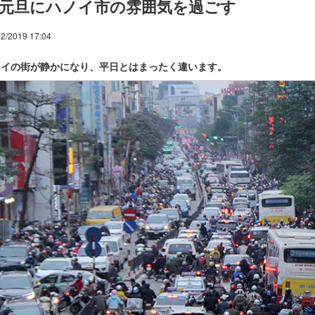
元旦にハノイ市の雰囲気を過ごす
2/2019 17:04
ノイの街が静かになり、平日とはまったく違います。