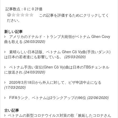
記事数点：0 に 0 評価
この記事を評価するためにクリックしてく
ださい。
新しい記事
アメリカのドナルド・トランプ大統領がベトナム Ghen Covy
曲も歌える
(26/03/2020)
素晴らしい日本語版、ベトナム Ghen Cô Vy曲(手洗いダンス)
は日本の若者達にも影響している。
(25/03/2020)
ベトナム手洗い宣伝(Ghen Cô Vy)曲は日本のTBSチェンネル
に放送され
(24/03/2020)
2020年3月18日から外人に対して、ビザ申請中止になる
(17/03/2020)
FIFAランク、ベトナムは2ランクアップの96位
(22/06/2020)
古い記事
ベトナムの新型コロナウイルス対策の歌「嫉妬したコロナさん