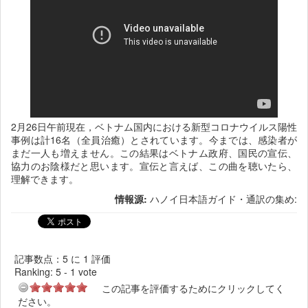
2月26日午前現在，ベトナム国内における新型コロナウイルス陽性
事例は計16名（全員治癒）とされています。今までは、感染者が
まだ一人も増えません。この結果はベトナム政府、国民の宣伝、
協力のお陰様だと思います。宣伝と言えば、この曲を聴いたら、
理解できます。
情報源:
ハノイ日本語ガイド・通訳の集め:
記事数点：5 に 1 評価
Ranking:
5
-
1
vote
この記事を評価するためにクリックしてく
ださい。