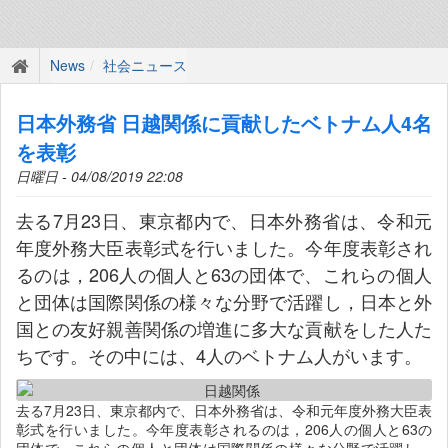
News
社会ニュース
日本外務省 日越関係に貢献したベトナム人4名
を表彰
日曜日 - 04/08/2019 22:08
去る7月23日、東京都内で、日本外務省は、令和元
年度外務大臣表彰式を行いました。今年度表彰され
るのは，206人の個人と63の団体で、これらの個人
と団体は国際関係の様々な分野で活躍し，日本と外
国との友好親善関係の増進に多大な貢献をした人た
ちです。その中には、4人のベトナム人がいます。
去る7月23日、東京都内で、日本外務省は、令和元年度外務大臣表
彰式を行いました。今年度表彰されるのは，206人の個人と63の