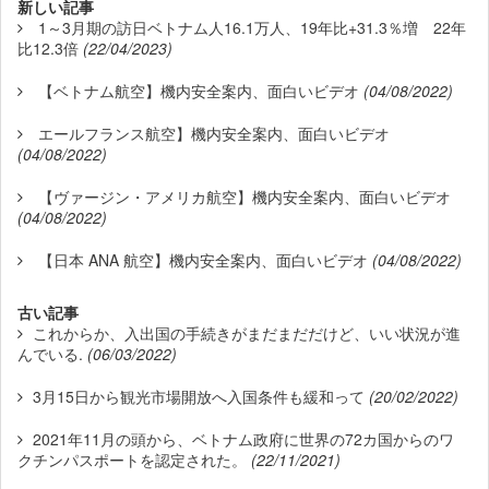
新しい記事
1～3月期の訪日ベトナム人16.1万人、19年比+31.3％増 22年
比12.3倍
(22/04/2023)
【ベトナム航空】機内安全案内、面白いビデオ
(04/08/2022)
エールフランス航空】機内安全案内、面白いビデオ
(04/08/2022)
【ヴァージン・アメリカ航空】機内安全案内、面白いビデオ
(04/08/2022)
【日本 ANA 航空】機内安全案内、面白いビデオ
(04/08/2022)
古い記事
これからか、入出国の手続きがまだまだだけど、いい状況が進
んでいる.
(06/03/2022)
3月15日から観光市場開放へ入国条件も緩和って
(20/02/2022)
2021年11月の頭から、ベトナム政府に世界の72カ国からのワ
クチンパスポートを認定された。
(22/11/2021)