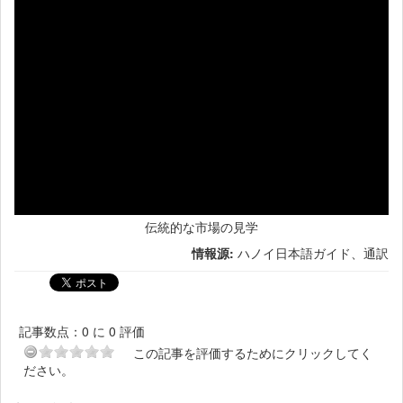
伝統的な市場の見学
情報源:
ハノイ日本語ガイド、通訳
記事数点：0 に 0 評価
この記事を評価するためにクリックしてく
ださい。