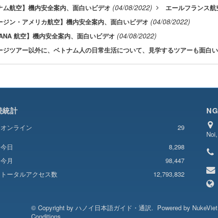
(04/08/2022)
ナム航空】機内安全案内、面白いビデオ
エールフランス航
(04/08/2022)
ージン・アメリカ航空】機内安全案内、面白いビデオ
(04/08/2022)
 ANA 航空】機内安全案内、面白いビデオ
ージツアー以外に、ベトナム人の日常生活について、見学するツアーも面白い
続統計
NG
オンライン
29
Noi
8,298
今日
今月
98,447
トータルアクセス数
12,793,832
© Copyright by
ハノイ日本語ガイド・通訳
.
Powered by
NukeVie
Conditions