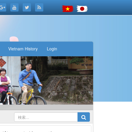
Vietnam History
Login