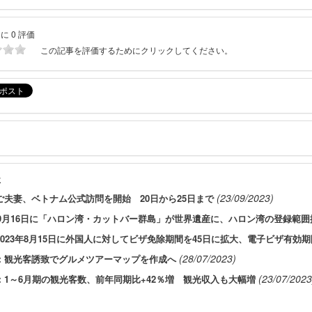
に 0 評価
この記事を評価するためにクリックしてください。
事
(23/09/2023)
ご夫妻、ベトナム公式訪問を開始 20日から25日まで
3年9月16日に「ハロン湾・カットバー群島」が世界遺産に、ハロン湾の登録範囲
2023年8月15日に外国人に対してビザ免除期間を45日に拡大、電子ビザ有効期
(28/07/2023)
：観光客誘致でグルメツアーマップを作成へ
(23/07/2023
：1～6月期の観光客数、前年同期比+42％増 観光収入も大幅増