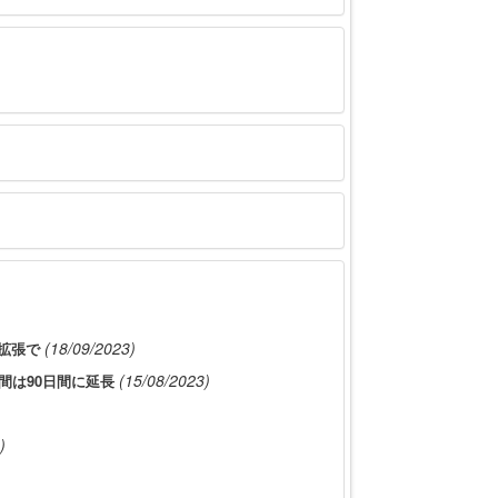
(18/09/2023)
拡張で
(15/08/2023)
間は90日間に延長
)