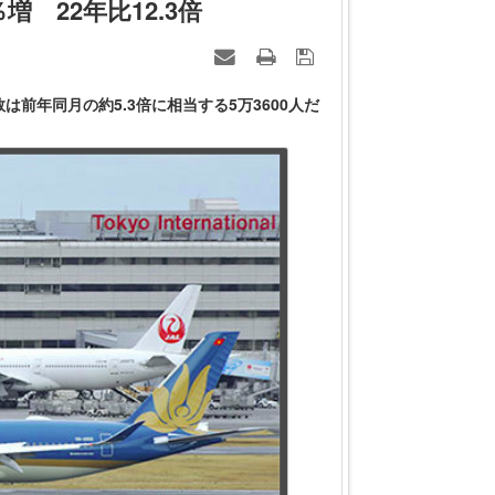
増 22年比12.3倍
は前年同月の約5.3倍に相当する5万3600人だ