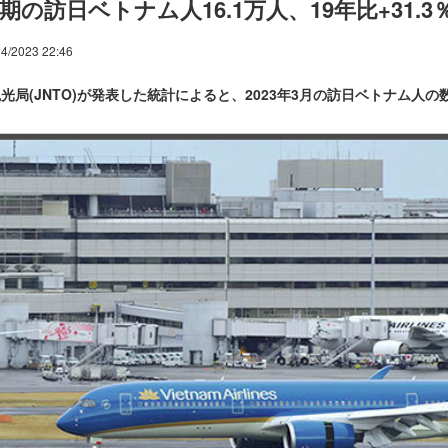
期の訪日ベトナム人16.1万人、19年比+31.3％
4/2023 22:46
光局(JNTO)が発表した統計によると、2023年3月の訪日ベトナム人の数