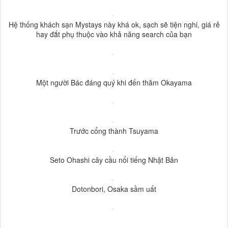
Hệ thống khách sạn Mystays này khá ok, sạch sẽ tiện nghi, giá rẻ
hay đắt phụ thuộc vào khả năng search của bạn
Một người Bác đáng quý khi đến thăm Okayama
Trước cổng thành Tsuyama
Seto Ohashi cây cầu nổi tiếng Nhật Bản
Dotonbori, Osaka sầm uất