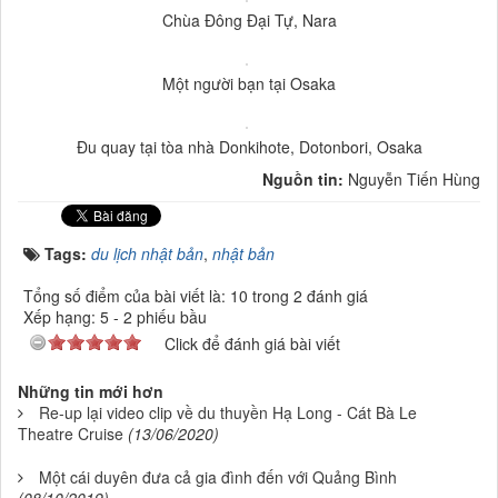
Chùa Đông Đại Tự, Nara
Một người bạn tại Osaka
Đu quay tại tòa nhà Donkihote, Dotonbori, Osaka
Nguồn tin:
Nguyễn Tiến Hùng
Tags:
du lịch nhật bản
,
nhật bản
Tổng số điểm của bài viết là: 10 trong 2 đánh giá
Xếp hạng:
5
-
2
phiếu bầu
Click để đánh giá bài viết
Những tin mới hơn
Re-up lại video clip về du thuyền Hạ Long - Cát Bà Le
Theatre Cruise
(13/06/2020)
Một cái duyên đưa cả gia đình đến với Quảng Bình