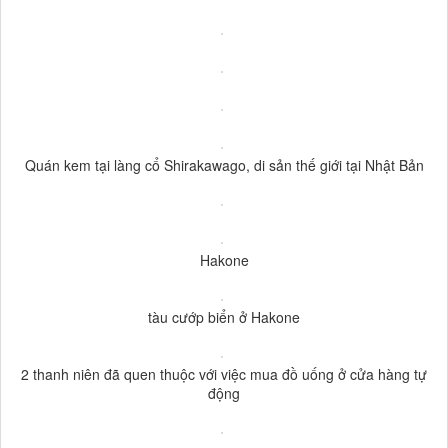
Quán kem tại làng cổ Shirakawago, di sản thế giới tại Nhật Bản
Hakone
tàu cướp biển ở Hakone
2 thanh niên đã quen thuộc với việc mua đồ uống ở cửa hàng tự
động