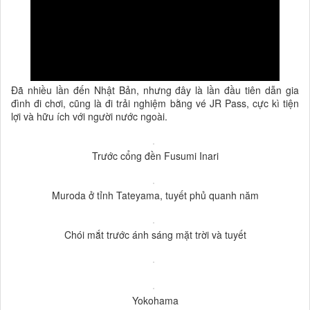
Đã nhiều lần đến Nhật Bản, nhưng đây là lần đầu tiên dẫn gia
đình đi chơi, cũng là đi trải nghiệm bằng vé JR Pass, cực kì tiện
lợi và hữu ích với người nước ngoài.
Trước cổng đền Fusumi Inari
Muroda ở tỉnh Tateyama, tuyết phủ quanh năm
Chói mắt trước ánh sáng mặt trời và tuyết
Yokohama