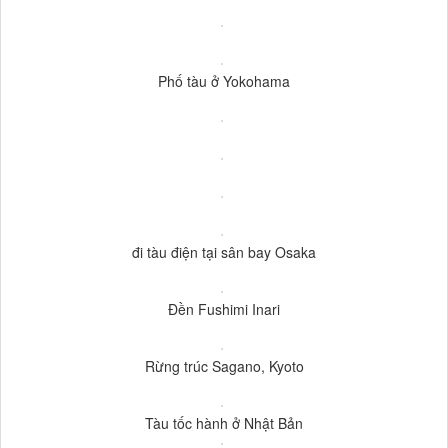
Phố tàu ở Yokohama
đi tàu điện tại sân bay Osaka
Đền Fushimi Inari
Rừng trúc Sagano, Kyoto
Tàu tốc hành ở Nhật Bản