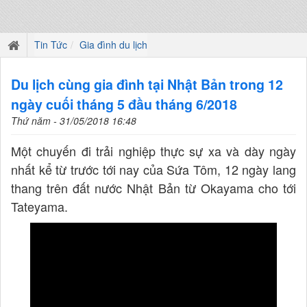
Tin Tức
Gia đình du lịch
Du lịch cùng gia đình tại Nhật Bản trong 12
ngày cuối tháng 5 đầu tháng 6/2018
Thứ năm - 31/05/2018 16:48
Một chuyến đi trải nghiệp thực sự xa và dày ngày
nhất kể từ trước tới nay của Sứa Tôm, 12 ngày lang
thang trên đất nước Nhật Bản từ Okayama cho tới
Tateyama.