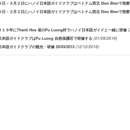
９日－３月２日にハノイ日本語ガイドクラブはベトナム西北 Dien Bienで
９日－３月２日にハノイ日本語ガイドクラブはベトナム西北 Dien Bienで
(
１９年にThanh Hoa 省のPu Luong村でハノイ日本語ガイドと一緒に研修
(01/09/2019)
本語ガイドクラブはPu Luong 自然保護区で研修する
(12/12/2016)
本語ガイドクラブの観光・研修 25/03/2013