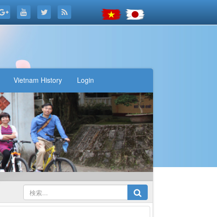
Vietnam History
Login