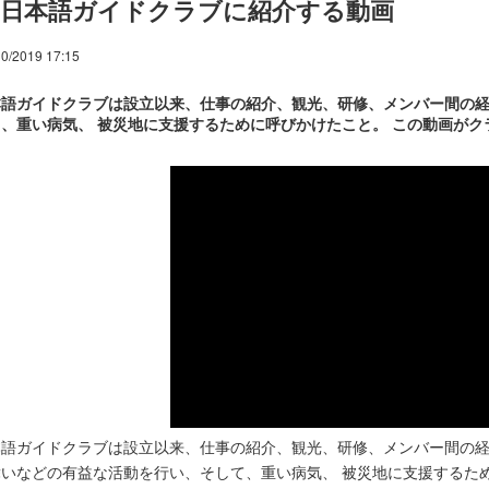
日本語ガイドクラブに紹介する動画
0/2019 17:15
本語ガイドクラブは設立以来、仕事の紹介、観光、研修、メンバー間の
、重い病気、 被災地に支援するために呼びかけたこと。 この動画が
本語ガイドクラブは設立以来、仕事の紹介、観光、研修、メンバー間の
いなどの有益な活動を行い、そして、重い病気、 被災地に支援するた