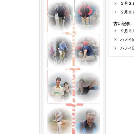
２月２
２月２
古い記事
９月２０
ハノイ日
ハノイ日