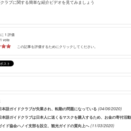
がクラブに関する簡単な紹介ビデオを見てみましょう
に 1 評価
1
vote
この記事を評価するためにクリックしてください。
事
(04/06/2020)
日本語ガイドクラブが失業され、転勤の問題になっている
日本語ガイドクラブは日本人に送くるマスクを購入するため、お金の寄付活動
(11/03/2020)
ガイド協会ハノイ支部を設立、観光ガイドの質向上へ