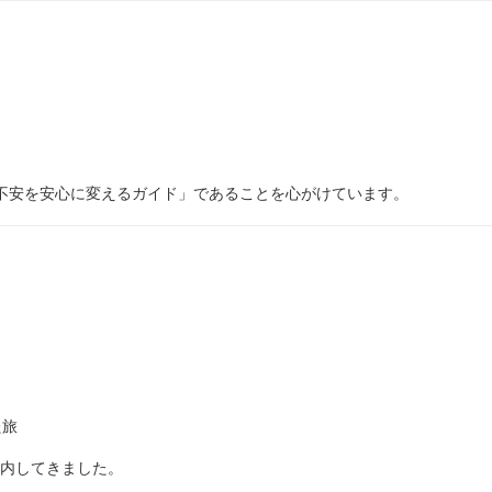
と
不安を安心に変えるガイド」であることを心がけています。
た旅
内してきました。