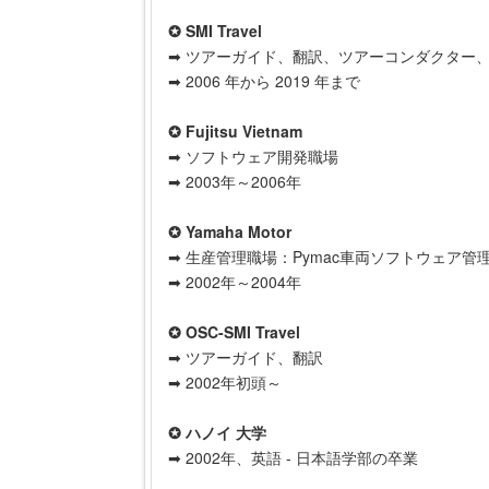
✪ SMI Travel
➡ ツアーガイド、翻訳、ツアーコンダクター
➡ 2006 年から 2019 年まで
✪ Fujitsu Vietnam
➡ ソフトウェア開発職場
➡ 2003年～2006年
✪ Yamaha Motor
➡ 生産管理職場：Pymac車両ソフトウェア管
➡ 2002年～2004年
✪ OSC-SMI Travel
➡ ツアーガイド、翻訳
➡ 2002年初頭～
✪ ハノイ 大学
➡ 2002年、英語 - 日本語学部の卒業