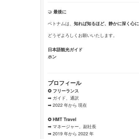
🤝
最後に
ベトナムは、
知れば知るほど、静かに深く心に
どうぞよろしくお願いいたします。
日本語観光ガイド
ホン
プロフィール
✪ フリーランス
➡ ガイド、通訳
➡ 2022 年から 現在
✪ HMT Travel
➡ マネージャー、副社長
➡ 2019 年から 2022 年