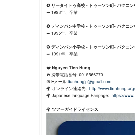
✪ リータイトゥ高校 - トゥーソン町- バクニ
➡ 1998年、卒業
✪ ディンバン中学校 - トゥーソン町- バクニン
➡ 1995年、卒業
✪ ディンバン小学校 - トゥーソン町- バクニン
➡ 1991年、卒業
❤️ Nguyen Tien Hung
☎️ 携帯電話番号: 0915566770
✉ Eメール:
tienhungjp@gmail.com
🌍 オンライン連絡先:
http://www.tienhung.or
🌍 Japanese language Fanpage:
https://www
🌍
ツアーガイドライセンス