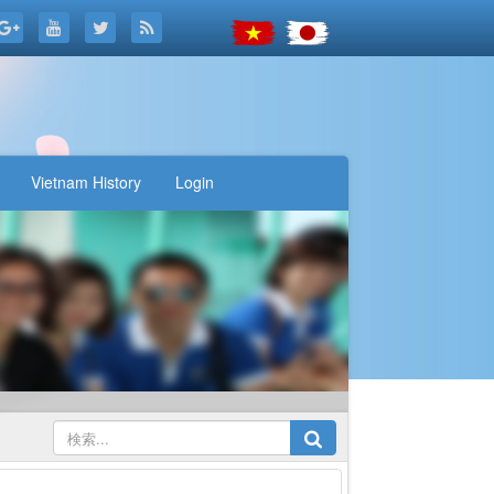
Vietnam History
Login