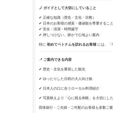
🗾
ガイドとして大切にしていること
✔ 正確な知識（歴史・文化・宗教）
✔ 日本のお客様の感覚・価値観を尊重するこ
✔ 安全・清潔・時間厳守
✔ 押しつけない、静かで心地よい案内
特に
初めてベトナムを訪れるお客様
には、「
📍
ご案内できる内容
✔ 歴史・文化を重視した観光
✔ ゆったりした日程の大人向け旅
✔ 日本人の口に合うローカル料理紹介
✔ 写真映えより「心に残る体験」を大切にし
団体旅行・ご夫婦・ご年配のお客様も多数ご案