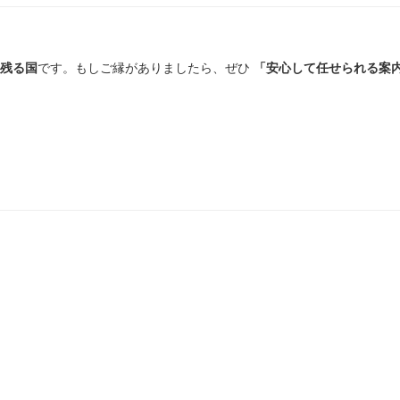
残る国
です。もしご縁がありましたら、ぜひ
「安心して任せられる案