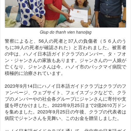
Giup do thanh vien hanoijsg
警察によると、56人の死者と37人の負傷者（５６人のう
ちに39人の死者が確認された）と言われました。被害者
の中は、ハノイ日本語ガイドクラブのメンバー、タ・フオ
ン・ジャンさんの家族もあります。ジャンさんの一人娘が
亡くなり、ジャンさんは今、ハノイ市のバックマイ病院で
積極的に治療されています。
2023年9月14日にハノイ日本語ガイドクラブはクラブのフ
ァンページ、ウェブサイト、フェイスブックなどで、クラ
ブのメンバーやの社会各グループにジャンさんに寄付や支
援を呼びかけました。2023年9月25日まで2億2610万ドン
を集めました。2023年9月25日の午後、クラブの代表者は
病院でジャンさんを見舞い、このお金を贈呈しました。
ハノイ日本語ガイドクラブを通して、北中南の日本語ガイ